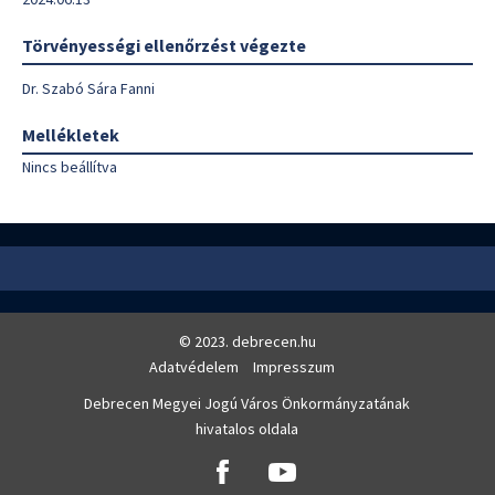
Törvényességi ellenőrzést végezte
Dr. Szabó Sára Fanni
Mellékletek
Nincs beállítva
© 2023. debrecen.hu
Adatvédelem
Impresszum
Debrecen Megyei Jogú Város Önkormányzatának
hivatalos oldala