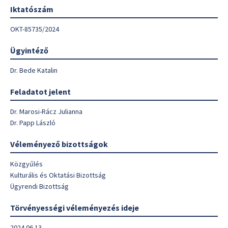
Iktatószám
OKT-85735/2024
Ügyintéző
Dr. Bede Katalin
Feladatot jelent
Dr. Marosi-Rácz Julianna
Dr. Papp László
Véleményező bizottságok
Közgyűlés
Kulturális és Oktatási Bizottság
Ügyrendi Bizottság
Törvényességi véleményezés ideje
2024.06.13