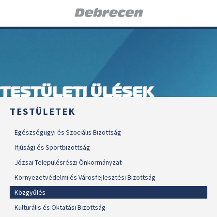
TESTÜLETI ÜLÉSEK
TESTÜLETEK
Egészségügyi és Szociális Bizottság
Ifjúsági és Sportbizottság
Józsai Településrészi Önkormányzat
Környezetvédelmi és Városfejlesztési Bizottság
Közgyűlés
Kulturális és Oktatási Bizottság