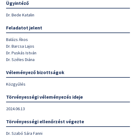
Ügyintéző
Dr. Bede Katalin
Feladatot jelent
Balázs Ákos
Dr. Barcsa Lajos
Dr. Puskás István
Dr. Széles Diána
Véleményező bizottságok
Közgyűlés
Törvényességi véleményezés ideje
2024.06.13
Törvényességi ellenőrzést végezte
Dr. Szabó Sára Fanni