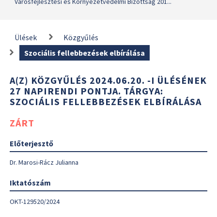
Városfejlesztési és Környezetvédelmi Bizottság 201...
Ülések
Közgyűlés
Szociális fellebbezések elbírálása
A(Z) KÖZGYŰLÉS 2024.06.20. -I ÜLÉSÉNEK
27 NAPIRENDI PONTJA. TÁRGYA:
SZOCIÁLIS FELLEBBEZÉSEK ELBÍRÁLÁSA
ZÁRT
Előterjesztő
Dr. Marosi-Rácz Julianna
Iktatószám
OKT-129520/2024