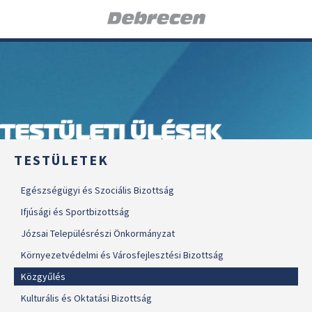
TESTÜLETI ÜLÉSEK
TESTÜLETEK
Egészségügyi és Szociális Bizottság
Ifjúsági és Sportbizottság
Józsai Településrészi Önkormányzat
Környezetvédelmi és Városfejlesztési Bizottság
Közgyűlés
Kulturális és Oktatási Bizottság