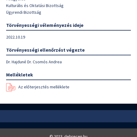
Kulturális és Oktatási Bizottság
Ügyrendi Bizottság
Törvényességi véleményezés ideje
2022.10.19
Törvényességi ellenőrzést végezte
Dr. Hajduné Dr. Csomós Andrea
Mellékletek
Az előterjesztés melléklete
© 2023. debrecen.hu