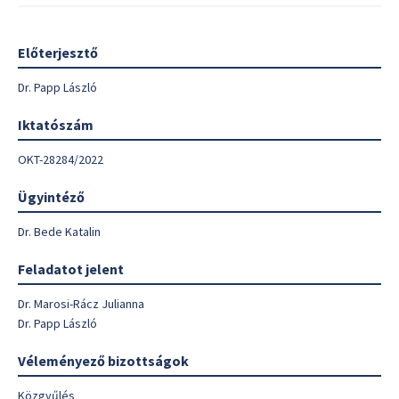
Előterjesztő
Dr. Papp László
Iktatószám
OKT-28284/2022
Ügyintéző
Dr. Bede Katalin
Feladatot jelent
Dr. Marosi-Rácz Julianna
Dr. Papp László
Véleményező bizottságok
Közgyűlés