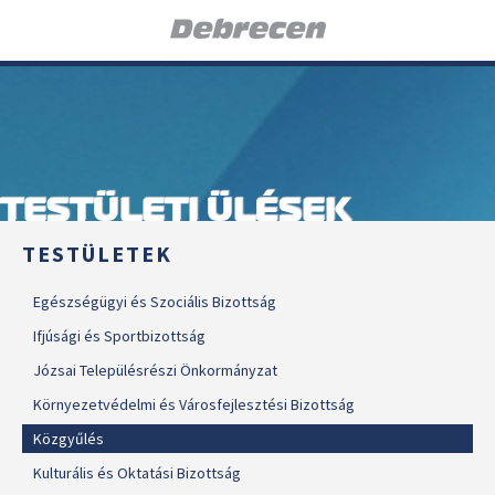
TESTÜLETI ÜLÉSEK
TESTÜLETEK
Egészségügyi és Szociális Bizottság
Ifjúsági és Sportbizottság
Józsai Településrészi Önkormányzat
Környezetvédelmi és Városfejlesztési Bizottság
Közgyűlés
Kulturális és Oktatási Bizottság