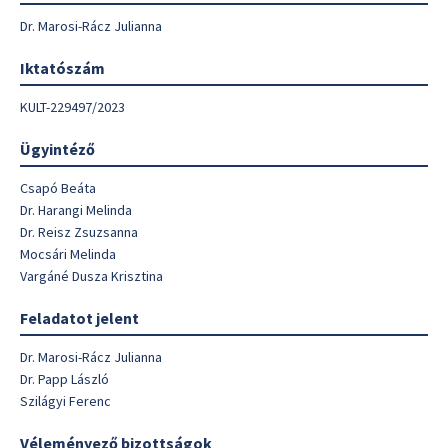
Dr. Marosi-Rácz Julianna
Iktatószám
KULT-229497/2023
Ügyintéző
Csapó Beáta
Dr. Harangi Melinda
Dr. Reisz Zsuzsanna
Mocsári Melinda
Vargáné Dusza Krisztina
Feladatot jelent
Dr. Marosi-Rácz Julianna
Dr. Papp László
Szilágyi Ferenc
Véleményező bizottságok