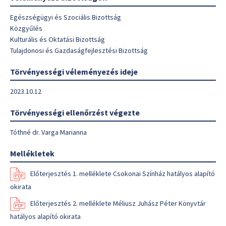
Egészségügyi és Szociális Bizottság
Közgyűlés
Kulturális és Oktatási Bizottság
Tulajdonosi és Gazdaságfejlesztési Bizottság
Törvényességi véleményezés ideje
2023.10.12
Törvényességi ellenőrzést végezte
Tóthné dr. Varga Marianna
Mellékletek
Előterjesztés 1. melléklete Csokonai Színház hatályos alapító
okirata
Előterjesztés 2. melléklete Méliusz Juhász Péter Könyvtár
hatályos alapító okirata