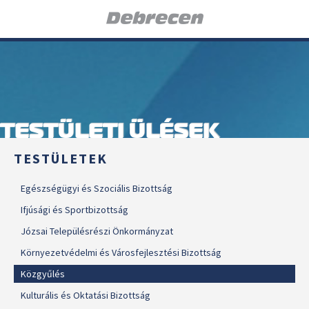
TESTÜLETI ÜLÉSEK
TESTÜLETEK
Egészségügyi és Szociális Bizottság
Ifjúsági és Sportbizottság
Józsai Településrészi Önkormányzat
Környezetvédelmi és Városfejlesztési Bizottság
Közgyűlés
Kulturális és Oktatási Bizottság