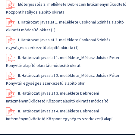
Előterjesztés 3. melléklete Debreceni Intézményműködtető
Központ hatályos alapító okirata
I. Határozati javaslat 1. melléklete Csokonai Színház alapító
okiratát módosító okirat (1)
I. Határozati javaslat 2. melléklete Csokonai Színház
egységes szerkezetű alapító okirata (1)
II. Határozati javaslat 1. melléklete_Méliusz Juhász Péter
Könyvtár alapító okiratát módosító okirat
II. Határozati javaslat 2. melléklete_Méliusz Juhász Péter
Könyvtár egységes szerkezetű alapító okir
II. Határozati javaslat 3. melléklete Debreceni
Intézményműködtető Központ alapító okiratát módosító
II. Határozati javaslat 4. melléklete Debreceni
Intézményműködtető Központ egységes szerkezetű alapí