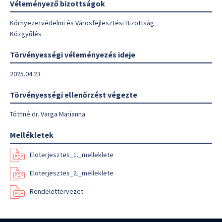
Véleményező bizottságok
Környezetvédelmi és Városfejlesztési Bizottság
Közgyűlés
Törvényességi véleményezés ideje
2025.04.23
Törvényességi ellenőrzést végezte
Tóthné dr. Varga Marianna
Mellékletek
Eloterjesztes_1._melleklete
Eloterjesztes_2._melleklete
Rendelettervezet