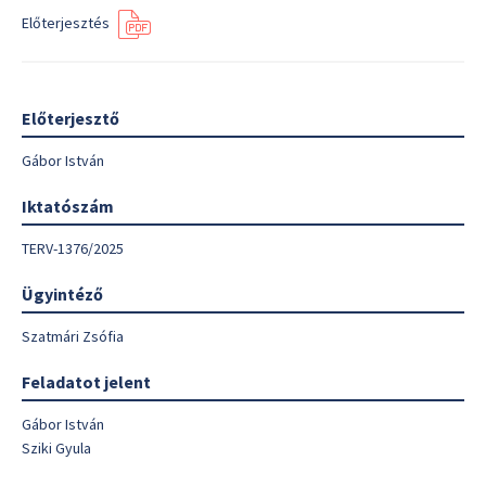
Előterjesztés
Előterjesztő
Gábor István
Iktatószám
TERV-1376/2025
Ügyintéző
Szatmári Zsófia
Feladatot jelent
Gábor István
Sziki Gyula