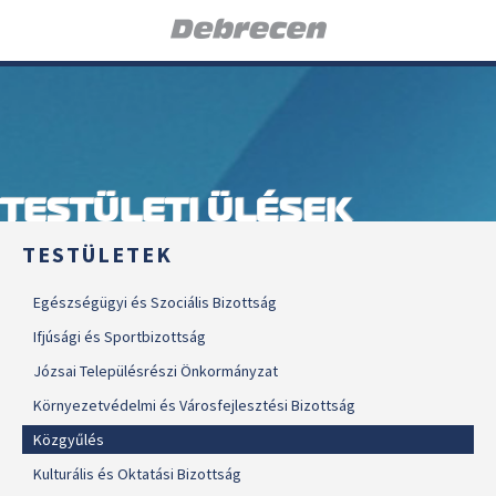
TESTÜLETI ÜLÉSEK
TESTÜLETEK
Egészségügyi és Szociális Bizottság
Ifjúsági és Sportbizottság
Józsai Településrészi Önkormányzat
Környezetvédelmi és Városfejlesztési Bizottság
Közgyűlés
Kulturális és Oktatási Bizottság