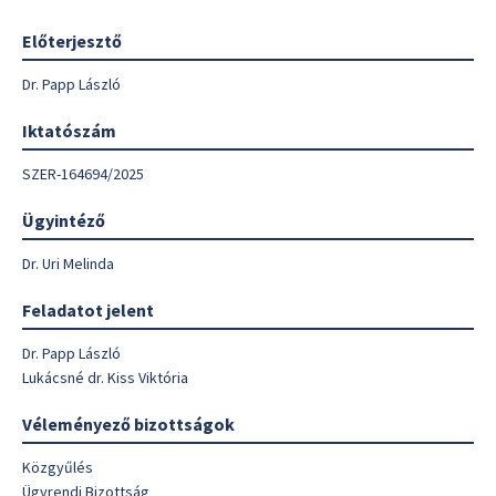
Előterjesztő
Dr. Papp László
Iktatószám
SZER-164694/2025
Ügyintéző
Dr. Uri Melinda
Feladatot jelent
Dr. Papp László
Lukácsné dr. Kiss Viktória
Véleményező bizottságok
Közgyűlés
Ügyrendi Bizottság