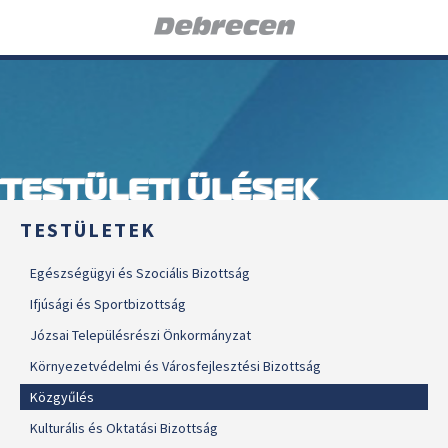
TESTÜLETI ÜLÉSEK
TESTÜLETEK
Egészségügyi és Szociális Bizottság
Ifjúsági és Sportbizottság
Józsai Településrészi Önkormányzat
Környezetvédelmi és Városfejlesztési Bizottság
Közgyűlés
Kulturális és Oktatási Bizottság