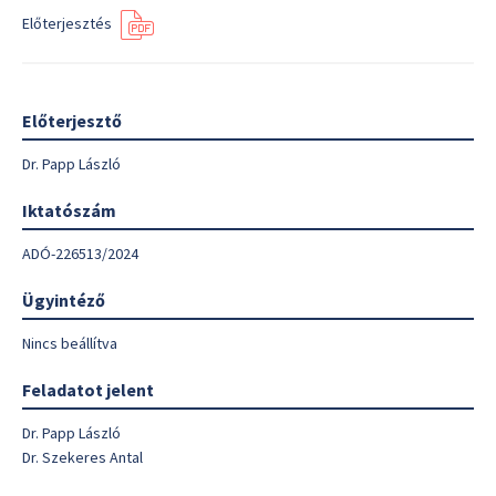
Előterjesztés
Előterjesztő
Dr. Papp László
Iktatószám
ADÓ-226513/2024
Ügyintéző
Nincs beállítva
Feladatot jelent
Dr. Papp László
Dr. Szekeres Antal