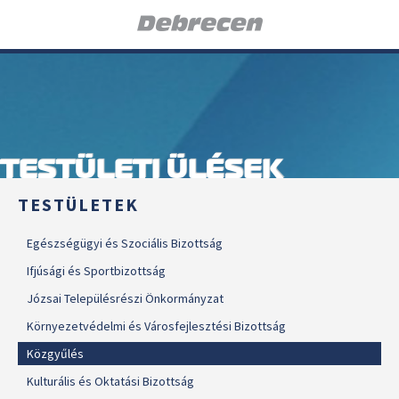
TESTÜLETI ÜLÉSEK
TESTÜLETEK
Egészségügyi és Szociális Bizottság
Ifjúsági és Sportbizottság
Józsai Településrészi Önkormányzat
Környezetvédelmi és Városfejlesztési Bizottság
Közgyűlés
Kulturális és Oktatási Bizottság