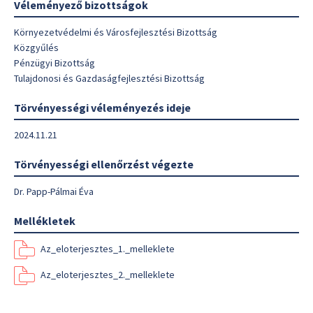
Véleményező bizottságok
Környezetvédelmi és Városfejlesztési Bizottság
Közgyűlés
Pénzügyi Bizottság
Tulajdonosi és Gazdaságfejlesztési Bizottság
Törvényességi véleményezés ideje
2024.11.21
Törvényességi ellenőrzést végezte
Dr. Papp-Pálmai Éva
Mellékletek
Az_eloterjesztes_1._melleklete
Az_eloterjesztes_2._melleklete