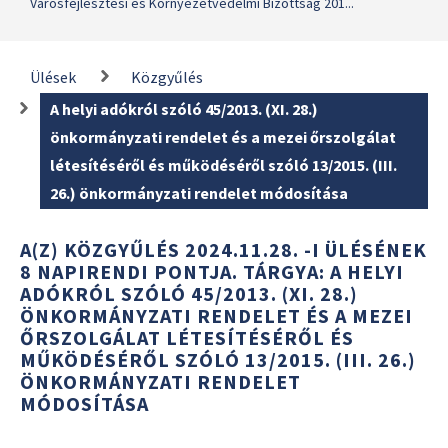
Városfejlesztési és Környezetvédelmi Bizottság 201...
Ülések
Közgyűlés
A helyi adókról szóló 45/2013. (XI. 28.)
önkormányzati rendelet és a mezei őrszolgálat
létesítéséről és működéséről szóló 13/2015. (III.
26.) önkormányzati rendelet módosítása
A(Z) KÖZGYŰLÉS 2024.11.28. -I ÜLÉSÉNEK
8 NAPIRENDI PONTJA. TÁRGYA: A HELYI
ADÓKRÓL SZÓLÓ 45/2013. (XI. 28.)
ÖNKORMÁNYZATI RENDELET ÉS A MEZEI
ŐRSZOLGÁLAT LÉTESÍTÉSÉRŐL ÉS
MŰKÖDÉSÉRŐL SZÓLÓ 13/2015. (III. 26.)
ÖNKORMÁNYZATI RENDELET
MÓDOSÍTÁSA