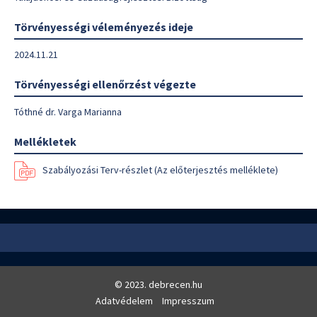
Törvényességi véleményezés ideje
2024.11.21
Törvényességi ellenőrzést végezte
Tóthné dr. Varga Marianna
Mellékletek
Szabályozási Terv-részlet (Az előterjesztés melléklete)
© 2023. debrecen.hu
Adatvédelem
Impresszum