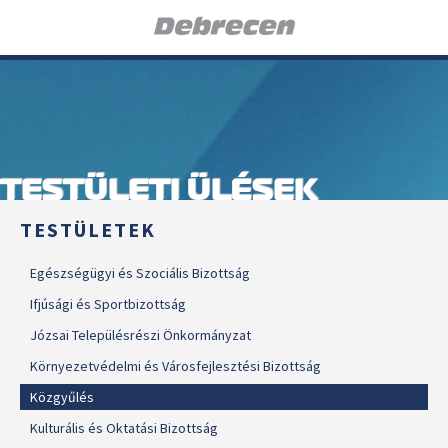
TESTÜLETI ÜLÉSEK
TESTÜLETEK
Egészségügyi és Szociális Bizottság
Ifjúsági és Sportbizottság
Józsai Településrészi Önkormányzat
Környezetvédelmi és Városfejlesztési Bizottság
Közgyűlés
Kulturális és Oktatási Bizottság