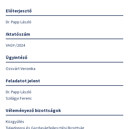
Előterjesztő
Dr. Papp László
Iktatószám
VAGY-/2024
Ügyintéző
Ozsvárt Veronika
Feladatot jelent
Dr. Papp László
Szilágyi Ferenc
Véleményező bizottságok
Közgyűlés
Tulajdonosi és Gazdaságfejlesztési Bizottság