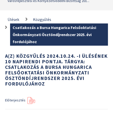
Városfejlesztési és Környezetvédelmi Bizottság 201...
Ülések
Közgyűlés
Csatlakozás a Bursa Hungarica Felsőoktatási
Önkormányzati Ösztöndíjrendszer 2025. évi
fordulójához
A(Z) KÖZGYŰLÉS 2024.10.24. -I ÜLÉSÉNEK
10 NAPIRENDI PONTJA. TÁRGYA:
CSATLAKOZÁS A BURSA HUNGARICA
FELSŐOKTATÁSI ÖNKORMÁNYZATI
ÖSZTÖNDÍJRENDSZER 2025. ÉVI
FORDULÓJÁHOZ
Előterjesztés