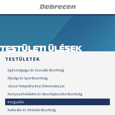
TESTÜLETI ÜLÉSEK
TESTÜLETEK
Egészségügyi és Szociális Bizottság
Ifjúsági és Sportbizottság
Józsai Településrészi Önkormányzat
Környezetvédelmi és Városfejlesztési Bizottság
Közgyűlés
Kulturális és Oktatási Bizottság