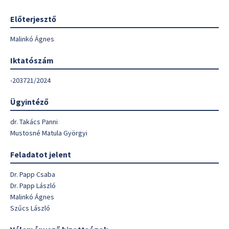
Előterjesztő
Malinkó Ágnes
Iktatószám
-203721/2024
Ügyintéző
dr. Takács Panni
Mustosné Matula Györgyi
Feladatot jelent
Dr. Papp Csaba
Dr. Papp László
Malinkó Ágnes
Szűcs László