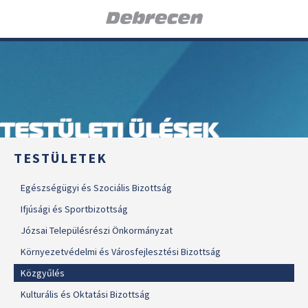
TESTÜLETI ÜLÉSEK
TESTÜLETEK
Egészségügyi és Szociális Bizottság
Ifjúsági és Sportbizottság
Józsai Településrészi Önkormányzat
Környezetvédelmi és Városfejlesztési Bizottság
Közgyűlés
Kulturális és Oktatási Bizottság