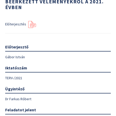
BEÉRKEZETT VÉLEMÉNYEKRŐL A 2021.
ÉVBEN
Előterjesztés
Előterjesztő
Gábor István
Iktatószám
TERV-/2021
Ügyintéző
Dr Farkas Róbert
Feladatot jelent