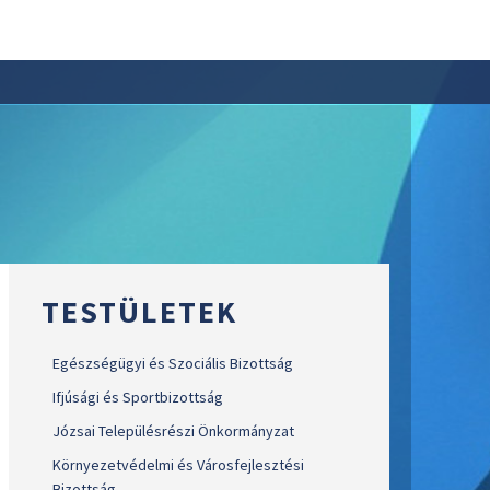
TESTÜLETEK
Egészségügyi és Szociális Bizottság
Ifjúsági és Sportbizottság
Józsai Településrészi Önkormányzat
Környezetvédelmi és Városfejlesztési
Bizottság