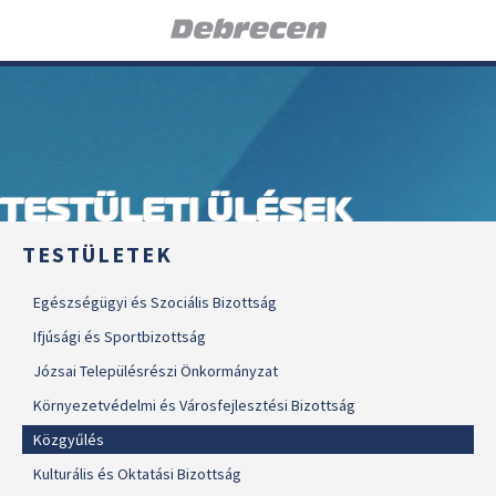
TESTÜLETI ÜLÉSEK
TESTÜLETEK
Egészségügyi és Szociális Bizottság
Ifjúsági és Sportbizottság
Józsai Településrészi Önkormányzat
Környezetvédelmi és Városfejlesztési Bizottság
Közgyűlés
Kulturális és Oktatási Bizottság