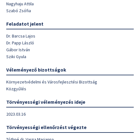
Nagyhaju Attila
Szabó Zsófia
Feladatot jelent
Dr. Barcsa Lajos
Dr. Papp László
Gábor István
Sziki Gyula
Véleményező bizottságok
Környezetvédelmi és Városfejlesztési Bizottság
Közgyűlés
Törvényességi véleményezés ideje
2023.03.16
Törvényességi ellenőrzést végezte
Tóthné dr. Varga Marianna