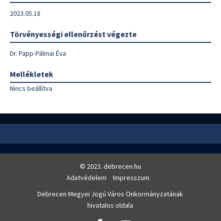
2023.05.18
Törvényességi ellenőrzést végezte
Dr. Papp-Pálmai Éva
Mellékletek
Nincs beállítva
© 2023. debrecen.hu
Adatvédelem
Impresszum
Debrecen Megyei Jogú Város Önkormányzatának
hivatalos oldala