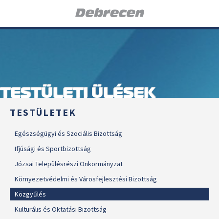
TESTÜLETI ÜLÉSEK
TESTÜLETEK
Egészségügyi és Szociális Bizottság
Ifjúsági és Sportbizottság
Józsai Településrészi Önkormányzat
Környezetvédelmi és Városfejlesztési Bizottság
Közgyűlés
Kulturális és Oktatási Bizottság