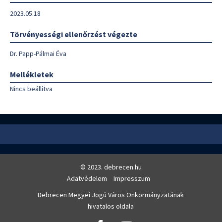
2023.05.18
Törvényességi ellenőrzést végezte
Dr. Papp-Pálmai Éva
Mellékletek
Nincs beállítva
© 2023. debrecen.hu
Adatvédelem
Impresszum
Debrecen Megyei Jogú Város Önkormányzatának
hivatalos oldala