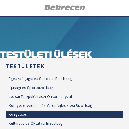
TESTÜLETI ÜLÉSEK
TESTÜLETEK
Egészségügyi és Szociális Bizottság
Ifjúsági és Sportbizottság
Józsai Településrészi Önkormányzat
Környezetvédelmi és Városfejlesztési Bizottság
Közgyűlés
Kulturális és Oktatási Bizottság