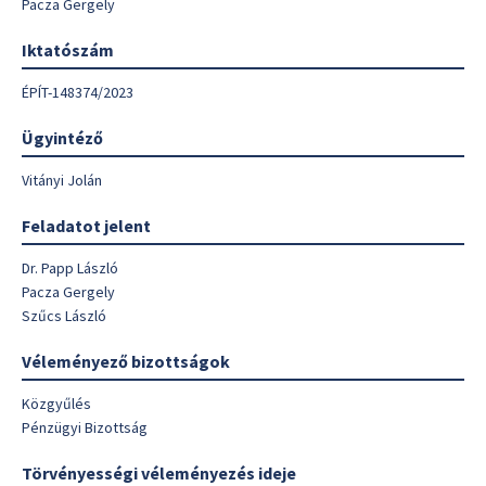
Pacza Gergely
Iktatószám
ÉPÍT-148374/2023
Ügyintéző
Vitányi Jolán
Feladatot jelent
Dr. Papp László
Pacza Gergely
Szűcs László
Véleményező bizottságok
Közgyűlés
Pénzügyi Bizottság
Törvényességi véleményezés ideje