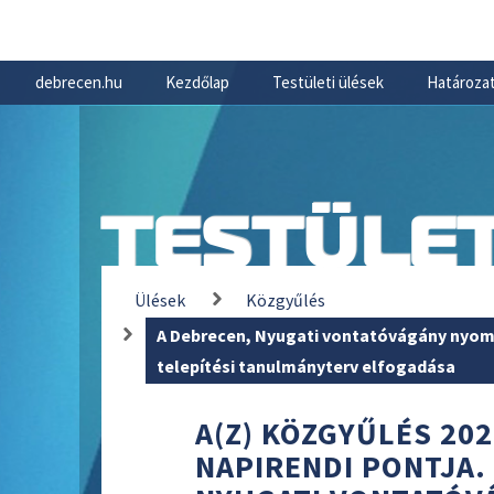
debrecen.hu
Kezdőlap
Testületi ülések
Határozat
TESTÜLET
Ülések
Közgyűlés
A Debrecen, Nyugati vontatóvágány nyom
telepítési tanulmányterv elfogadása
A(Z) KÖZGYŰLÉS 202
NAPIRENDI PONTJA.