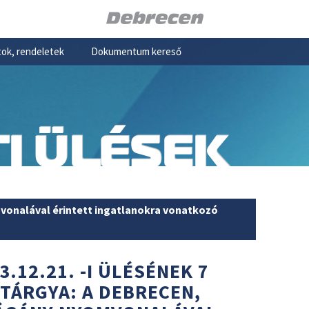
ok, rendeletek
Dokumentum kereső
I ÜLÉSEK
vonalával érintett ingatlanokra vonatkozó
3.12.21. -I ÜLÉSÉNEK 7
 TÁRGYA: A DEBRECEN,