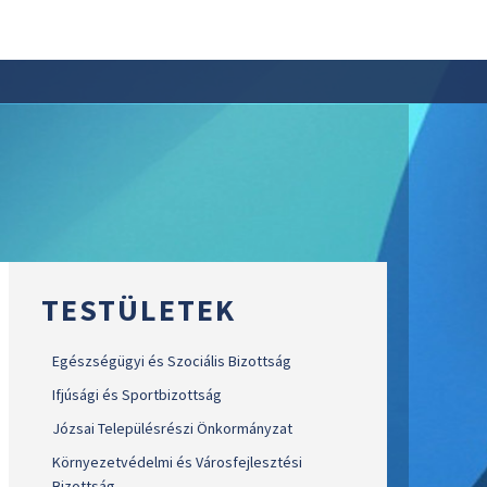
TESTÜLETEK
Egészségügyi és Szociális Bizottság
Ifjúsági és Sportbizottság
Józsai Településrészi Önkormányzat
Környezetvédelmi és Városfejlesztési
Bizottság