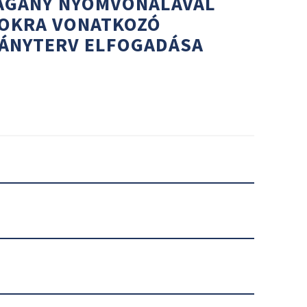
ÁGÁNY NYOMVONALÁVAL
NOKRA VONATKOZÓ
MÁNYTERV ELFOGADÁSA