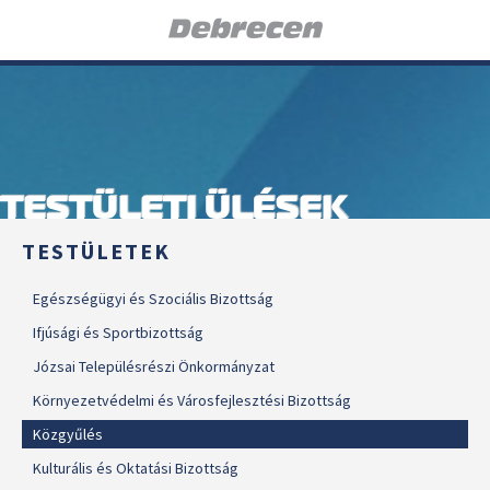
TESTÜLETI ÜLÉSEK
TESTÜLETEK
Egészségügyi és Szociális Bizottság
Ifjúsági és Sportbizottság
Józsai Településrészi Önkormányzat
Környezetvédelmi és Városfejlesztési Bizottság
Közgyűlés
Kulturális és Oktatási Bizottság