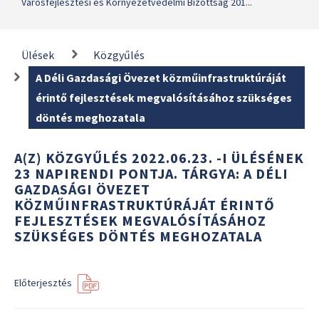
Városfejlesztési és Környezetvédelmi Bizottság 201...
Ülések
Közgyűlés
A Déli Gazdasági Övezet közműinfrastruktúráját
érintő fejlesztések megvalósításához szükséges
döntés meghozatala
A(Z) KÖZGYŰLÉS 2022.06.23. -I ÜLÉSÉNEK
23 NAPIRENDI PONTJA. TÁRGYA: A DÉLI
GAZDASÁGI ÖVEZET
KÖZMŰINFRASTRUKTÚRÁJÁT ÉRINTŐ
FEJLESZTÉSEK MEGVALÓSÍTÁSÁHOZ
SZÜKSÉGES DÖNTÉS MEGHOZATALA
Előterjesztés