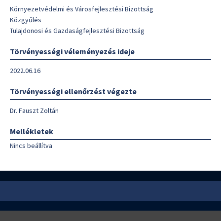
Környezetvédelmi és Városfejlesztési Bizottság
Közgyűlés
Tulajdonosi és Gazdaságfejlesztési Bizottság
Törvényességi véleményezés ideje
2022.06.16
Törvényességi ellenőrzést végezte
Dr. Fauszt Zoltán
Mellékletek
Nincs beállítva