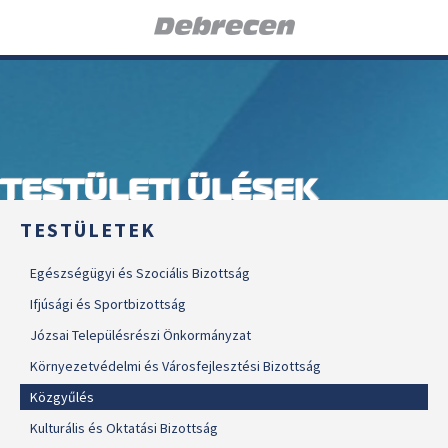
TESTÜLETI ÜLÉSEK
TESTÜLETEK
Egészségügyi és Szociális Bizottság
Ifjúsági és Sportbizottság
Józsai Településrészi Önkormányzat
Környezetvédelmi és Városfejlesztési Bizottság
Közgyűlés
Kulturális és Oktatási Bizottság