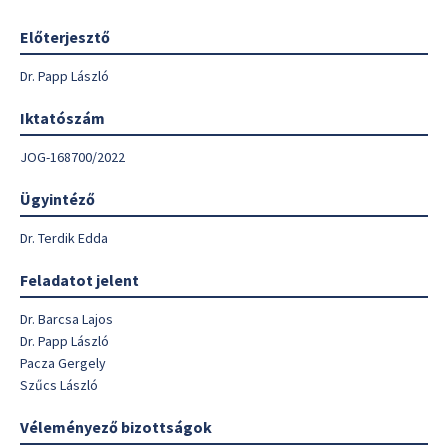
Előterjesztő
Dr. Papp László
Iktatószám
JOG-168700/2022
Ügyintéző
Dr. Terdik Edda
Feladatot jelent
Dr. Barcsa Lajos
Dr. Papp László
Pacza Gergely
Szűcs László
Véleményező bizottságok