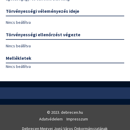
Törvényességi véleményezés ideje
Nincs beállítva
Törvényességi ellenőrzést végezte
Nincs beállítva
Mellékletek
Nincs beállítva
© 2023. debrecen.hu
Adatvédelem
Impresszum
Debrecen Megyei Jogú Város Önkormányzatának