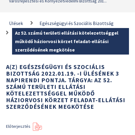
Városfejlesztési és Környezetvédelmi Bizottság 201...
Ülések
Egészségügyi és Szociális Bizottság
Az 52. számú területi ellátási kötelezettséggel
működő háziorvosi körzet feladat-ellátási
szerződésének megkötése
A(Z) EGÉSZSÉGÜGYI ÉS SZOCIÁLIS
BIZOTTSÁG 2022.01.19. -I ÜLÉSÉNEK 3
NAPIRENDI PONTJA. TÁRGYA: AZ 52.
SZÁMÚ TERÜLETI ELLÁTÁSI
KÖTELEZETTSÉGGEL MŰKÖDŐ
HÁZIORVOSI KÖRZET FELADAT-ELLÁTÁSI
SZERZŐDÉSÉNEK MEGKÖTÉSE
Előterjesztés