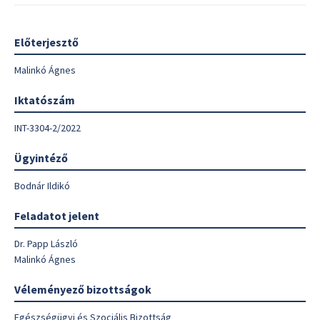
Előterjesztő
Malinkó Ágnes
Iktatószám
INT-3304-2/2022
Ügyintéző
Bodnár Ildikó
Feladatot jelent
Dr. Papp László
Malinkó Ágnes
Véleményező bizottságok
Egészségügyi és Szociális Bizottság