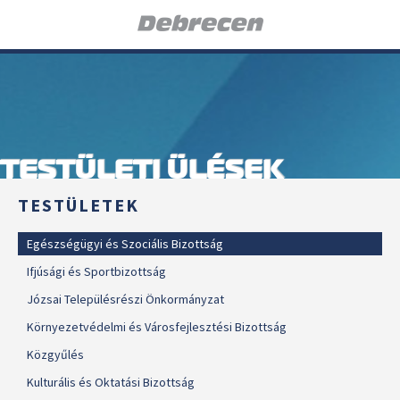
TESTÜLETI ÜLÉSEK
TESTÜLETEK
Egészségügyi és Szociális Bizottság
Ifjúsági és Sportbizottság
Józsai Településrészi Önkormányzat
Környezetvédelmi és Városfejlesztési Bizottság
Közgyűlés
Kulturális és Oktatási Bizottság