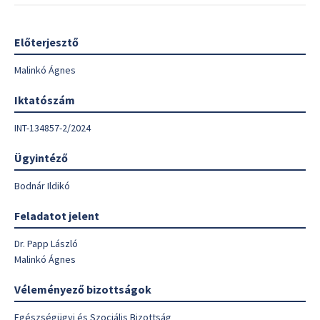
Előterjesztő
Malinkó Ágnes
Iktatószám
INT-134857-2/2024
Ügyintéző
Bodnár Ildikó
Feladatot jelent
Dr. Papp László
Malinkó Ágnes
Véleményező bizottságok
Egészségügyi és Szociális Bizottság