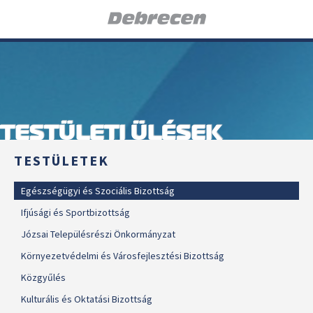
TESTÜLETI ÜLÉSEK
TESTÜLETEK
Egészségügyi és Szociális Bizottság
Ifjúsági és Sportbizottság
Józsai Településrészi Önkormányzat
Környezetvédelmi és Városfejlesztési Bizottság
Közgyűlés
Kulturális és Oktatási Bizottság