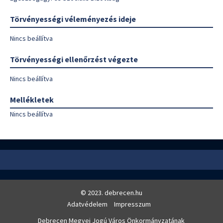
Törvényességi véleményezés ideje
Nincs beállítva
Törvényességi ellenőrzést végezte
Nincs beállítva
Mellékletek
Nincs beállítva
© 2023. debrecen.hu
Adatvédelem
Impresszum
Debrecen Megyei Jogú Város Önkormányzatának