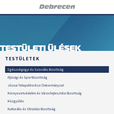
TESTÜLETI ÜLÉSEK
TESTÜLETEK
Egészségügyi és Szociális Bizottság
Ifjúsági és Sportbizottság
Józsai Településrészi Önkormányzat
Környezetvédelmi és Városfejlesztési Bizottság
Közgyűlés
Kulturális és Oktatási Bizottság