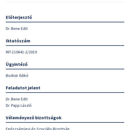
Előterjesztő
Dr. Bene Edit
Iktatószám
INT-110641-2/2019
Ügyintéző
Bodnár Ildikó
Feladatot jelent
Dr. Bene Edit
Dr. Papp László
Véleményező bizottságok
Egészségügyi és Szociális Bizottság