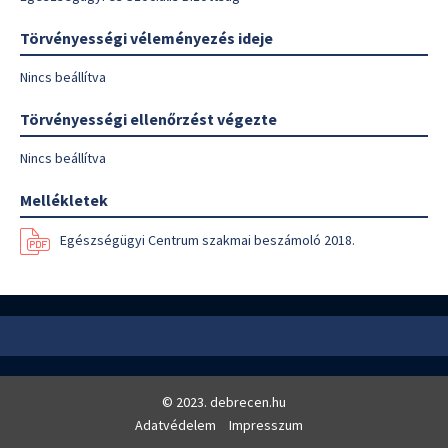
Törvényességi véleményezés ideje
Nincs beállítva
Törvényességi ellenőrzést végezte
Nincs beállítva
Mellékletek
Egészségügyi Centrum szakmai beszámoló 2018.
© 2023. debrecen.hu
Adatvédelem
Impresszum