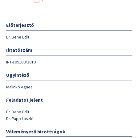
Előterjesztő
Dr. Bene Edit
Iktatószám
INT-109109/2019
Ügyintéző
Malinkó Ágnes
Feladatot jelent
Dr. Bene Edit
Dr. Papp László
Véleményező bizottságok