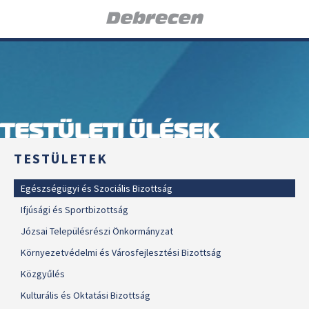
TESTÜLETI ÜLÉSEK
TESTÜLETEK
Egészségügyi és Szociális Bizottság
Ifjúsági és Sportbizottság
Józsai Településrészi Önkormányzat
Környezetvédelmi és Városfejlesztési Bizottság
Közgyűlés
Kulturális és Oktatási Bizottság