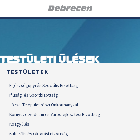
TESTÜLETI ÜLÉSEK
TESTÜLETEK
Egészségügyi és Szociális Bizottság
Ifjúsági és Sportbizottság
Józsai Településrészi Önkormányzat
Környezetvédelmi és Városfejlesztési Bizottság
Közgyűlés
Kulturális és Oktatási Bizottság