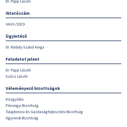
Dr. Papp László
Iktatószám
VAGY-/2019
Ügyintéző
Dr. Ráduly-Szabó Kinga
Feladatot jelent
Dr. Papp László
Szűcs László
Véleményező bizottságok
Közgyűlés
Pénzügyi Bizottság
Tulajdonosi és Gazdaságfejlesztési Bizottság
Ügyrendi Bizottság