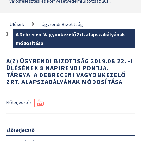
Városfejlesztési és Környezetvédelmi Bizottság 201...
Ülések
Ügyrendi Bizottság
A Debreceni Vagyonkezelő Zrt. alapszabályának
módosítása
A(Z) ÜGYRENDI BIZOTTSÁG 2019.08.22. -I
ÜLÉSÉNEK 8 NAPIRENDI PONTJA.
TÁRGYA: A DEBRECENI VAGYONKEZELŐ
ZRT. ALAPSZABÁLYÁNAK MÓDOSÍTÁSA
Előterjesztés
Előterjesztő