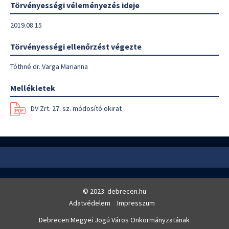
Törvényességi véleményezés ideje
2019.08.15
Törvényességi ellenőrzést végezte
Tóthné dr. Varga Marianna
Mellékletek
DV Zrt. 27. sz. módosító okirat
© 2023. debrecen.hu
Adatvédelem
Impresszum
Debrecen Megyei Jogú Város Önkormányzatának