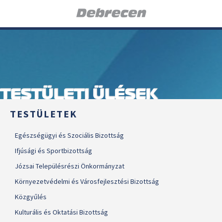
TESTÜLETI ÜLÉSEK
TESTÜLETEK
Egészségügyi és Szociális Bizottság
Ifjúsági és Sportbizottság
Józsai Településrészi Önkormányzat
Környezetvédelmi és Városfejlesztési Bizottság
Közgyűlés
Kulturális és Oktatási Bizottság