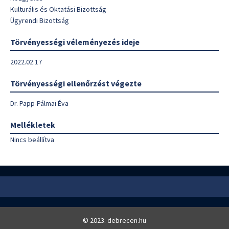
Kulturális és Oktatási Bizottság
Ügyrendi Bizottság
Törvényességi véleményezés ideje
2022.02.17
Törvényességi ellenőrzést végezte
Dr. Papp-Pálmai Éva
Mellékletek
Nincs beállítva
© 2023. debrecen.hu