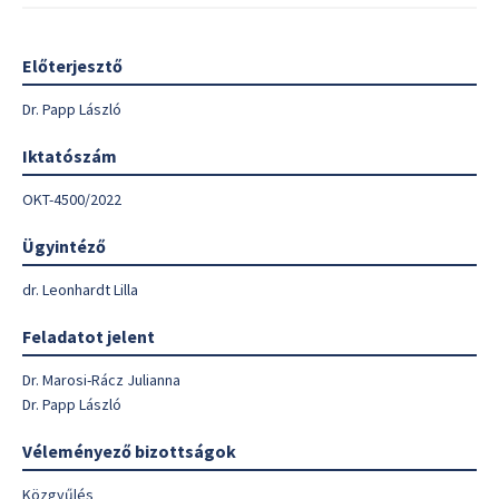
Előterjesztő
Dr. Papp László
Iktatószám
OKT-4500/2022
Ügyintéző
dr. Leonhardt Lilla
Feladatot jelent
Dr. Marosi-Rácz Julianna
Dr. Papp László
Véleményező bizottságok
Közgyűlés