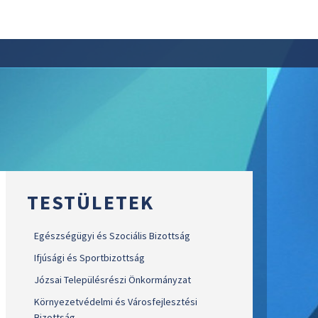
TESTÜLETEK
Egészségügyi és Szociális Bizottság
Ifjúsági és Sportbizottság
Józsai Településrészi Önkormányzat
Környezetvédelmi és Városfejlesztési
Bizottság