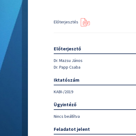
Előterjesztés
Előterjesztő
Dr. Mazsu János
Dr. Papp Csaba
Iktatószám
KABI-/2019
Ügyintéző
Nincs beállítva
Feladatot jelent