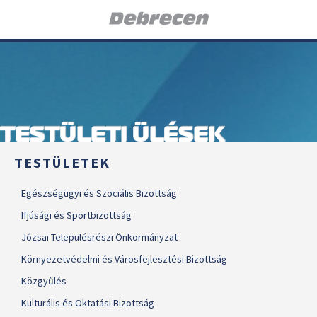
TESTÜLETI ÜLÉSEK
TESTÜLETEK
Egészségügyi és Szociális Bizottság
Ifjúsági és Sportbizottság
Józsai Településrészi Önkormányzat
Környezetvédelmi és Városfejlesztési Bizottság
Közgyűlés
Kulturális és Oktatási Bizottság