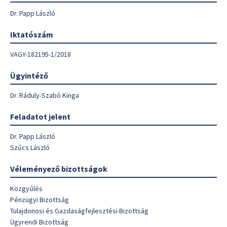
Dr. Papp László
Iktatószám
VAGY-182195-1/2018
Ügyintéző
Dr. Ráduly-Szabó Kinga
Feladatot jelent
Dr. Papp László
Szűcs László
Véleményező bizottságok
Közgyűlés
Pénzügyi Bizottság
Tulajdonosi és Gazdaságfejlesztési Bizottság
Ügyrendi Bizottság