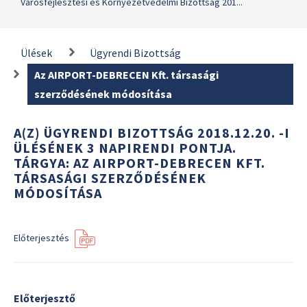
Városfejlesztési és Környezetvédelmi Bizottság 201...
Ülések
Ügyrendi Bizottság
Az AIRPORT-DEBRECEN Kft. társasági
szerződésének módosítása
A(Z) ÜGYRENDI BIZOTTSÁG 2018.12.20. -I
ÜLÉSÉNEK 3 NAPIRENDI PONTJA.
TÁRGYA: AZ AIRPORT-DEBRECEN KFT.
TÁRSASÁGI SZERZŐDÉSÉNEK
MÓDOSÍTÁSA
Előterjesztés
Előterjesztő