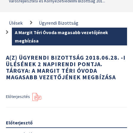
Városfejlesztési és Környezetvédelmi Bizottság 201...
Ülések
Ügyrendi Bizottság
A Margit Téri Óvoda magasabb vezetőjének
megbízása
A(Z) ÜGYRENDI BIZOTTSÁG 2018.06.28. -I
ÜLÉSÉNEK 2 NAPIRENDI PONTJA.
TÁRGYA: A MARGIT TÉRI ÓVODA
MAGASABB VEZETŐJÉNEK MEGBÍZÁSA
Előterjesztés
Előterjesztő