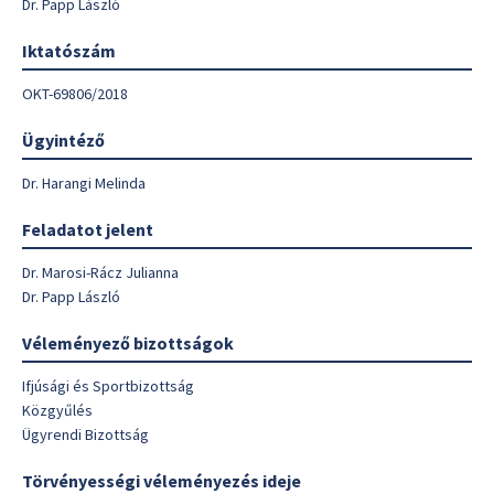
Dr. Papp László
Iktatószám
OKT-69806/2018
Ügyintéző
Dr. Harangi Melinda
Feladatot jelent
Dr. Marosi-Rácz Julianna
Dr. Papp László
Véleményező bizottságok
Ifjúsági és Sportbizottság
Közgyűlés
Ügyrendi Bizottság
Törvényességi véleményezés ideje