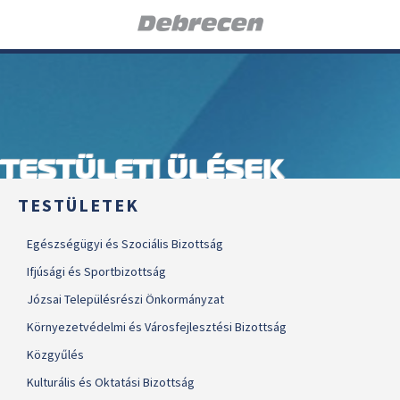
TESTÜLETI ÜLÉSEK
TESTÜLETEK
Egészségügyi és Szociális Bizottság
Ifjúsági és Sportbizottság
Józsai Településrészi Önkormányzat
Környezetvédelmi és Városfejlesztési Bizottság
Közgyűlés
Kulturális és Oktatási Bizottság