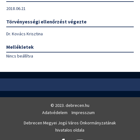
2018.06.21
Törvényességi ellenőrzést végezte
Dr. Kovács Krisztina
Mellékletek
Nincs beállítva
© 2023. debrecen.hu
Adatvédelem
Impresszum
Debrecen Megyei Jogú Város Önkormányzatának
hivatalos oldala