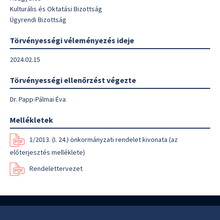
Kulturális és Oktatási Bizottság
Ügyrendi Bizottság
Törvényességi véleményezés ideje
2024.02.15
Törvényességi ellenőrzést végezte
Dr. Papp-Pálmai Éva
Mellékletek
1/2013. (I. 24.) önkormányzati rendelet kivonata (az
előterjesztés melléklete)
Rendelettervezet