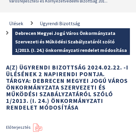
Városfejlesztési és Környezetvédelmi Bizottság 201...
Ülések
Ügyrendi Bizottság
Debrecen Megyei Jogú Város Önkormányzata
Szervezeti és Működési Szabályzatáról szóló
1/2013. (I. 24.) önkormányzati rendelet módosítása
A(Z) ÜGYRENDI BIZOTTSÁG 2024.02.22. -I
ÜLÉSÉNEK 2 NAPIRENDI PONTJA.
TÁRGYA: DEBRECEN MEGYEI JOGÚ VÁROS
ÖNKORMÁNYZATA SZERVEZETI ÉS
MŰKÖDÉSI SZABÁLYZATÁRÓL SZÓLÓ
1/2013. (I. 24.) ÖNKORMÁNYZATI
RENDELET MÓDOSÍTÁSA
Előterjesztés