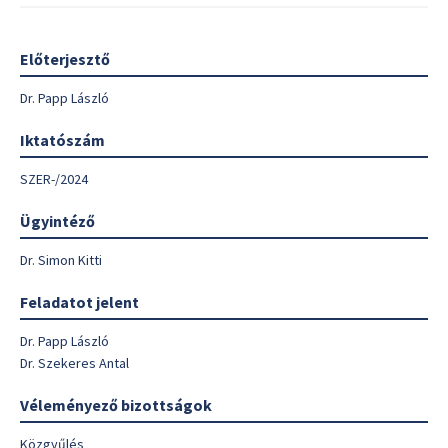
Előterjesztő
Dr. Papp László
Iktatószám
SZER-/2024
Ügyintéző
Dr. Simon Kitti
Feladatot jelent
Dr. Papp László
Dr. Szekeres Antal
Véleményező bizottságok
Közgyűlés