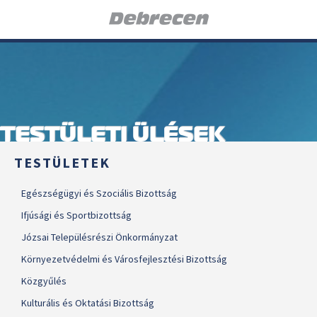
TESTÜLETI ÜLÉSEK
TESTÜLETEK
Egészségügyi és Szociális Bizottság
Ifjúsági és Sportbizottság
Józsai Településrészi Önkormányzat
Környezetvédelmi és Városfejlesztési Bizottság
Közgyűlés
Kulturális és Oktatási Bizottság