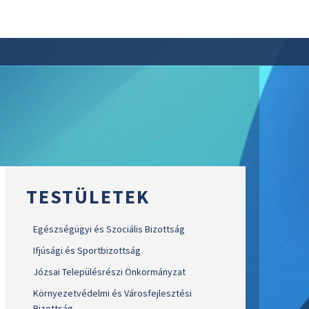
TESTÜLETEK
Egészségügyi és Szociális Bizottság
Ifjúsági és Sportbizottság
Józsai Településrészi Önkormányzat
Környezetvédelmi és Városfejlesztési
Bizottság