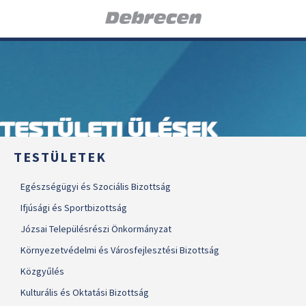
TESTÜLETI ÜLÉSEK
TESTÜLETEK
Egészségügyi és Szociális Bizottság
Ifjúsági és Sportbizottság
Józsai Településrészi Önkormányzat
Környezetvédelmi és Városfejlesztési Bizottság
Közgyűlés
Kulturális és Oktatási Bizottság