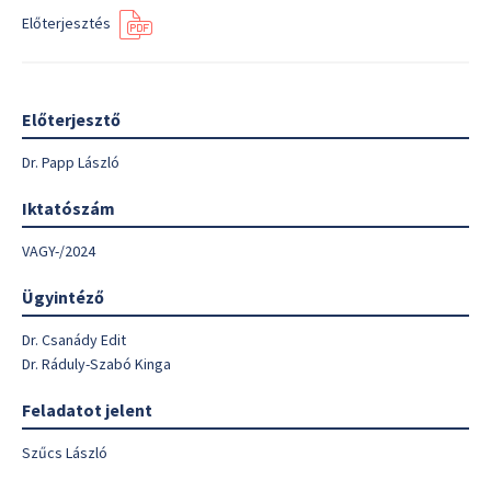
Előterjesztés
Előterjesztő
Dr. Papp László
Iktatószám
VAGY-/2024
Ügyintéző
Dr. Csanády Edit
Dr. Ráduly-Szabó Kinga
Feladatot jelent
Szűcs László