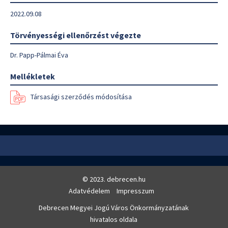
2022.09.08
Törvényességi ellenőrzést végezte
Dr. Papp-Pálmai Éva
Mellékletek
Társasági szerződés módosítása
© 2023. debrecen.hu
Adatvédelem
Impresszum
Debrecen Megyei Jogú Város Önkormányzatának
hivatalos oldala