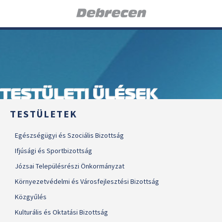
TESTÜLETI ÜLÉSEK
TESTÜLETEK
Egészségügyi és Szociális Bizottság
Ifjúsági és Sportbizottság
Józsai Településrészi Önkormányzat
Környezetvédelmi és Városfejlesztési Bizottság
Közgyűlés
Kulturális és Oktatási Bizottság