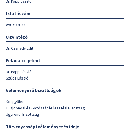
Dr. Papp László
Iktatószám
VAGY-/2022
Ügyintéző
Dr. Csanády Edit
Feladatot jelent
Dr. Papp László
Szűcs László
Véleményező bizottságok
Közgyűlés
Tulajdonosi és Gazdaságfejlesztési Bizottság
Ügyrendi Bizottság
Törvényességi véleményezés ideje