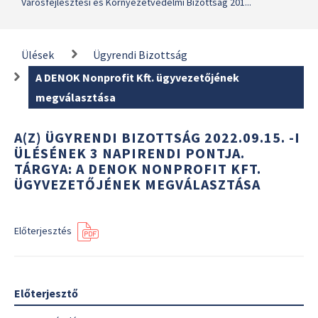
Városfejlesztési és Környezetvédelmi Bizottság 201...
Ülések
Ügyrendi Bizottság
A DENOK Nonprofit Kft. ügyvezetőjének
megválasztása
A(Z) ÜGYRENDI BIZOTTSÁG 2022.09.15. -I
ÜLÉSÉNEK 3 NAPIRENDI PONTJA.
TÁRGYA: A DENOK NONPROFIT KFT.
ÜGYVEZETŐJÉNEK MEGVÁLASZTÁSA
Előterjesztés
Előterjesztő