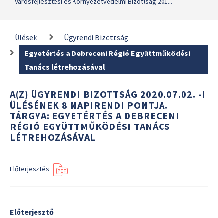
Városfejlesztési és Környezetvédelmi Bizottság 201...
Ülések
Ügyrendi Bizottság
Egyetértés a Debreceni Régió Együttműködési
Tanács létrehozásával
A(Z) ÜGYRENDI BIZOTTSÁG 2020.07.02. -I
ÜLÉSÉNEK 8 NAPIRENDI PONTJA.
TÁRGYA: EGYETÉRTÉS A DEBRECENI
RÉGIÓ EGYÜTTMŰKÖDÉSI TANÁCS
LÉTREHOZÁSÁVAL
Előterjesztés
Előterjesztő