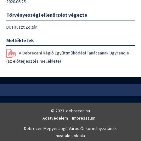
2020.06.25
Törvényességi ellenőrzést végezte
Dr. Fauszt Zoltán
Mellékletek
A Debreceni Régió Együttműködési Tanácsának Ügyrendje
(az előterjesztés melléklete)
© 2023. debrecen.hu
Adatvédelem
Impresszum
Debrecen Megyei Jogú Város Önkormányzatának
hivatalos oldala