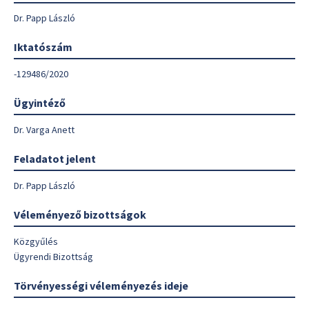
Dr. Papp László
Iktatószám
-129486/2020
Ügyintéző
Dr. Varga Anett
Feladatot jelent
Dr. Papp László
Véleményező bizottságok
Közgyűlés
Ügyrendi Bizottság
Törvényességi véleményezés ideje