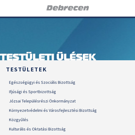
TESTÜLETI ÜLÉSEK
TESTÜLETEK
Egészségügyi és Szociális Bizottság
Ifjúsági és Sportbizottság
Józsai Településrészi Önkormányzat
Környezetvédelmi és Városfejlesztési Bizottság
Közgyűlés
Kulturális és Oktatási Bizottság