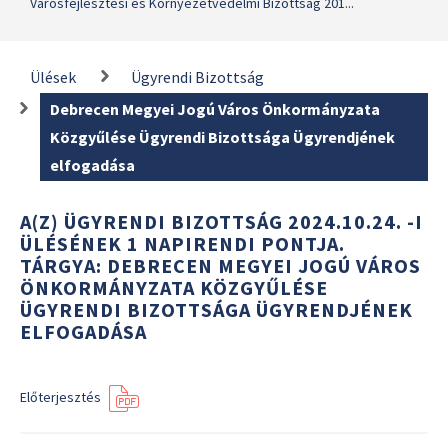
Városfejlesztési és Környezetvédelmi Bizottság 201...
Ülések
Ügyrendi Bizottság
Debrecen Megyei Jogú Város Önkormányzata
Közgyűlése Ügyrendi Bizottsága Ügyrendjének
elfogadása
A(Z) ÜGYRENDI BIZOTTSÁG 2024.10.24. -I
ÜLÉSÉNEK 1 NAPIRENDI PONTJA.
TÁRGYA: DEBRECEN MEGYEI JOGÚ VÁROS
ÖNKORMÁNYZATA KÖZGYŰLÉSE
ÜGYRENDI BIZOTTSÁGA ÜGYRENDJÉNEK
ELFOGADÁSA
Előterjesztés