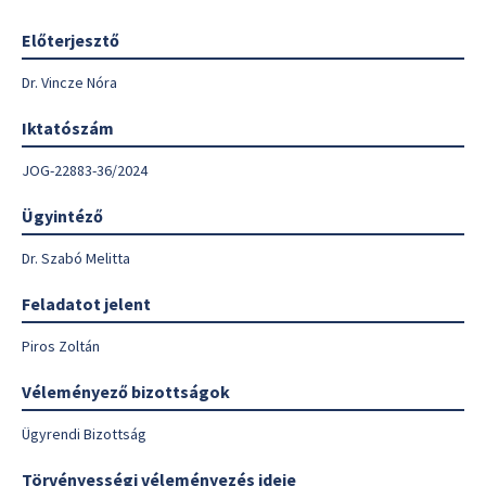
Előterjesztő
Dr. Vincze Nóra
Iktatószám
JOG-22883-36/2024
Ügyintéző
Dr. Szabó Melitta
Feladatot jelent
Piros Zoltán
Véleményező bizottságok
Ügyrendi Bizottság
Törvényességi véleményezés ideje