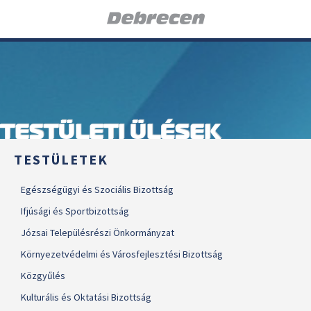
TESTÜLETI ÜLÉSEK
TESTÜLETEK
Egészségügyi és Szociális Bizottság
Ifjúsági és Sportbizottság
Józsai Településrészi Önkormányzat
Környezetvédelmi és Városfejlesztési Bizottság
Közgyűlés
Kulturális és Oktatási Bizottság