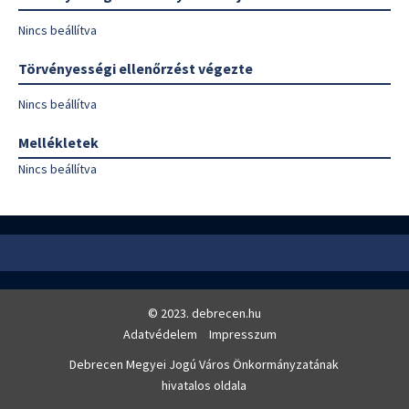
Nincs beállítva
Törvényességi ellenőrzést végezte
Nincs beállítva
Mellékletek
Nincs beállítva
© 2023. debrecen.hu
Adatvédelem
Impresszum
Debrecen Megyei Jogú Város Önkormányzatának
hivatalos oldala