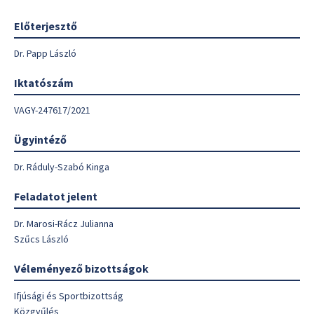
Előterjesztő
Dr. Papp László
Iktatószám
VAGY-247617/2021
Ügyintéző
Dr. Ráduly-Szabó Kinga
Feladatot jelent
Dr. Marosi-Rácz Julianna
Szűcs László
Véleményező bizottságok
Ifjúsági és Sportbizottság
Közgyűlés