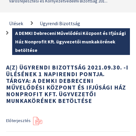
Városfejlesztési és Környezetvédelmi Bizottság 201...
Ülések
Ügyrendi Bizottság
A DEMKI Debreceni Művelődési Központ és Ifjúsági
Ház Nonprofit Kft. ügyvezetői munkakörének
betöltése
A(Z) ÜGYRENDI BIZOTTSÁG 2021.09.30. -I
ÜLÉSÉNEK 1 NAPIRENDI PONTJA.
TÁRGYA: A DEMKI DEBRECENI
MŰVELŐDÉSI KÖZPONT ÉS IFJÚSÁGI HÁZ
NONPROFIT KFT. ÜGYVEZETŐI
MUNKAKÖRÉNEK BETÖLTÉSE
Előterjesztés