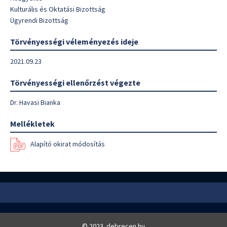
Kulturális és Oktatási Bizottság
Ügyrendi Bizottság
Törvényességi véleményezés ideje
2021.09.23
Törvényességi ellenőrzést végezte
Dr. Havasi Bianka
Mellékletek
Alapító okirat módosítás
© 2023. debrecen.hu