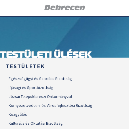
TESTÜLETI ÜLÉSEK
TESTÜLETEK
Egészségügyi és Szociális Bizottság
Ifjúsági és Sportbizottság
Józsai Településrészi Önkormányzat
Környezetvédelmi és Városfejlesztési Bizottság
Közgyűlés
Kulturális és Oktatási Bizottság