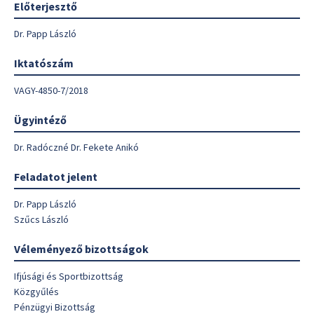
Előterjesztő
Dr. Papp László
Iktatószám
VAGY-4850-7/2018
Ügyintéző
Dr. Radóczné Dr. Fekete Anikó
Feladatot jelent
Dr. Papp László
Szűcs László
Véleményező bizottságok
Ifjúsági és Sportbizottság
Közgyűlés
Pénzügyi Bizottság