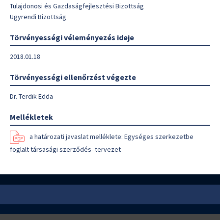
Tulajdonosi és Gazdaságfejlesztési Bizottság
Ügyrendi Bizottság
Törvényességi véleményezés ideje
2018.01.18
Törvényességi ellenőrzést végezte
Dr. Terdik Edda
Mellékletek
a határozati javaslat melléklete: Egységes szerkezetbe
foglalt társasági szerződés- tervezet