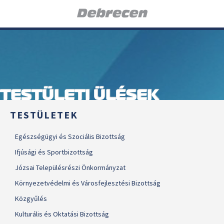
TESTÜLETI ÜLÉSEK
TESTÜLETEK
Egészségügyi és Szociális Bizottság
Ifjúsági és Sportbizottság
Józsai Településrészi Önkormányzat
Környezetvédelmi és Városfejlesztési Bizottság
Közgyűlés
Kulturális és Oktatási Bizottság