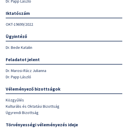
Dr. Papp László
Iktatószám
OKT-19699/2022
Ügyintéző
Dr. Bede Katalin
Feladatot jelent
Dr. Marosi-Rácz Julianna
Dr. Papp László
Véleményező bizottságok
Közgyűlés
Kulturális és Oktatási Bizottság
Ügyrendi Bizottság
Törvényességi véleményezés ideje