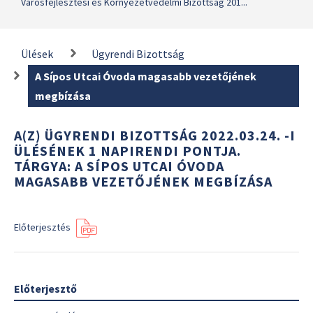
Városfejlesztési és Környezetvédelmi Bizottság 201...
Ülések
Ügyrendi Bizottság
A Sípos Utcai Óvoda magasabb vezetőjének
megbízása
A(Z) ÜGYRENDI BIZOTTSÁG 2022.03.24. -I
ÜLÉSÉNEK 1 NAPIRENDI PONTJA.
TÁRGYA: A SÍPOS UTCAI ÓVODA
MAGASABB VEZETŐJÉNEK MEGBÍZÁSA
Előterjesztés
Előterjesztő