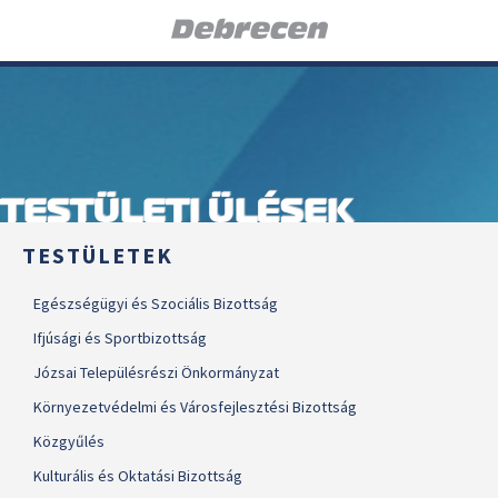
TESTÜLETI ÜLÉSEK
TESTÜLETEK
Egészségügyi és Szociális Bizottság
Ifjúsági és Sportbizottság
Józsai Településrészi Önkormányzat
Környezetvédelmi és Városfejlesztési Bizottság
Közgyűlés
Kulturális és Oktatási Bizottság