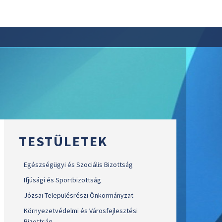
TESTÜLETEK
Egészségügyi és Szociális Bizottság
Ifjúsági és Sportbizottság
Józsai Településrészi Önkormányzat
Környezetvédelmi és Városfejlesztési
Bizottság