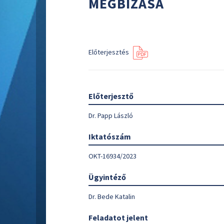
MEGBÍZÁSA
Előterjesztés
Előterjesztő
Dr. Papp László
Iktatószám
OKT-16934/2023
Ügyintéző
Dr. Bede Katalin
Feladatot jelent