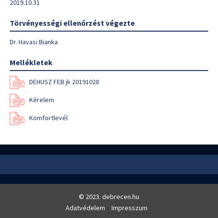
2019.10.31
Törvényességi ellenőrzést végezte
Dr. Havasi Bianka
Mellékletek
DEHUSZ FEB jk 20191028
Kérelem
Komfortlevél
© 2023. debrecen.hu
Adatvédelem
Impresszum