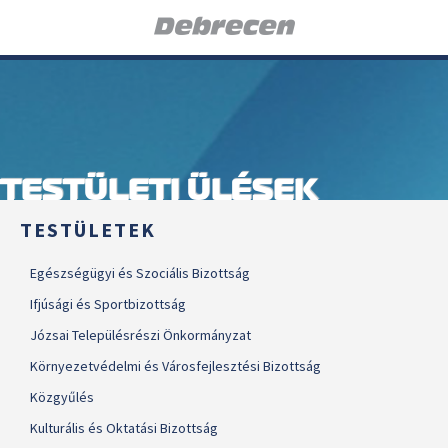
TESTÜLETI ÜLÉSEK
TESTÜLETEK
Egészségügyi és Szociális Bizottság
Ifjúsági és Sportbizottság
Józsai Településrészi Önkormányzat
Környezetvédelmi és Városfejlesztési Bizottság
Közgyűlés
Kulturális és Oktatási Bizottság