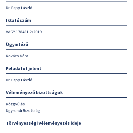
Dr. Papp László
Iktatószám
VAGY-178481-2/2019
Ügyintéző
Kovács Nóra
Feladatot jelent
Dr. Papp László
Véleményező bizottságok
Közgyűlés
Ügyrendi Bizottság
Törvényességi véleményezés ideje