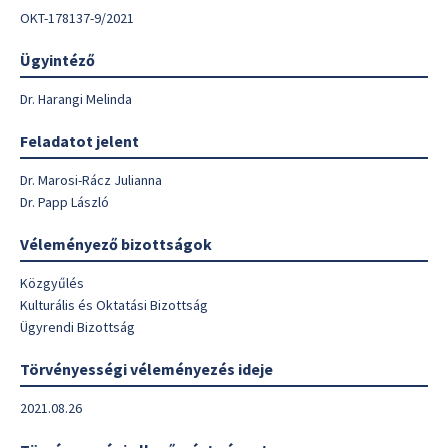
OKT-178137-9/2021
Ügyintéző
Dr. Harangi Melinda
Feladatot jelent
Dr. Marosi-Rácz Julianna
Dr. Papp László
Véleményező bizottságok
Közgyűlés
Kulturális és Oktatási Bizottság
Ügyrendi Bizottság
Törvényességi véleményezés ideje
2021.08.26