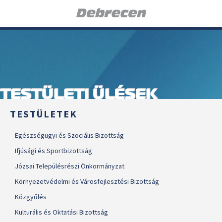
TESTÜLETI ÜLÉSEK
TESTÜLETEK
Egészségügyi és Szociális Bizottság
Ifjúsági és Sportbizottság
Józsai Településrészi Önkormányzat
Környezetvédelmi és Városfejlesztési Bizottság
Közgyűlés
Kulturális és Oktatási Bizottság