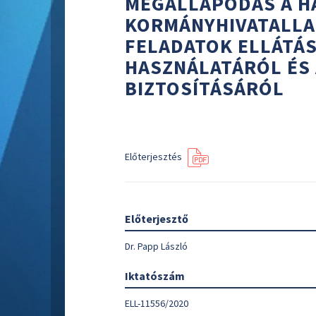
MEGÁLLAPODÁS A H
KORMÁNYHIVATALLAL
FELADATOK ELLÁTÁ
HASZNÁLATÁRÓL ÉS
BIZTOSÍTÁSÁRÓL
Előterjesztés
Előterjesztő
Dr. Papp László
Iktatószám
ELL-11556/2020