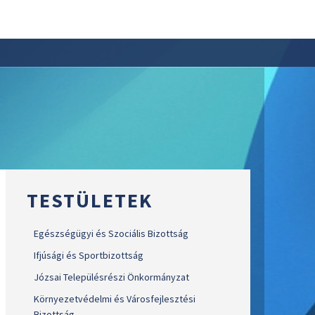
TESTÜLETEK
Egészségügyi és Szociális Bizottság
Ifjúsági és Sportbizottság
Józsai Településrészi Önkormányzat
Környezetvédelmi és Városfejlesztési
Bizottság