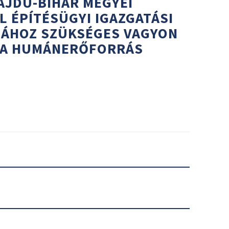
AJDÚ-BIHAR MEGYEI
 ÉPÍTÉSÜGYI IGAZGATÁSI
SÁHOZ SZÜKSÉGES VAGYON
 A HUMÁNERŐFORRÁS