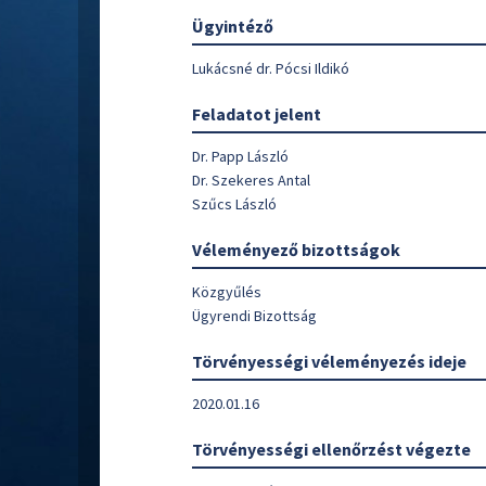
Ügyintéző
Lukácsné dr. Pócsi Ildikó
Feladatot jelent
Dr. Papp László
Dr. Szekeres Antal
Szűcs László
Véleményező bizottságok
Közgyűlés
Ügyrendi Bizottság
Törvényességi véleményezés ideje
2020.01.16
Törvényességi ellenőrzést végezte