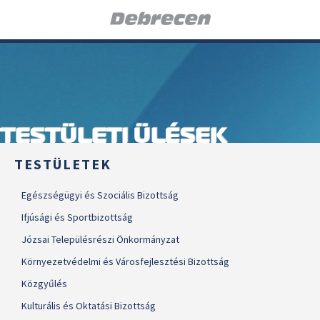
TESTÜLETI ÜLÉSEK
TESTÜLETEK
Egészségügyi és Szociális Bizottság
Ifjúsági és Sportbizottság
Józsai Településrészi Önkormányzat
Környezetvédelmi és Városfejlesztési Bizottság
Közgyűlés
Kulturális és Oktatási Bizottság