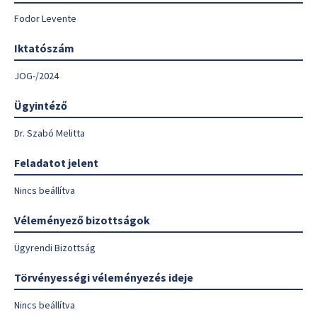
Fodor Levente
Iktatószám
JOG-/2024
Ügyintéző
Dr. Szabó Melitta
Feladatot jelent
Nincs beállítva
Véleményező bizottságok
Ügyrendi Bizottság
Törvényességi véleményezés ideje
Nincs beállítva