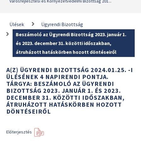
Városfejlesztési és Környezetvédelmi Bizottság 201...
Ülések
Ügyrendi Bizottság
Beszámoló az Ügyrendi Bizottság 2023. január 1.
és 2023. december 31. közötti időszakban,
átruházott hatáskörben hozott döntéseiről
A(Z) ÜGYRENDI BIZOTTSÁG 2024.01.25. -I
ÜLÉSÉNEK 4 NAPIRENDI PONTJA.
TÁRGYA: BESZÁMOLÓ AZ ÜGYRENDI
BIZOTTSÁG 2023. JANUÁR 1. ÉS 2023.
DECEMBER 31. KÖZÖTTI IDŐSZAKBAN,
ÁTRUHÁZOTT HATÁSKÖRBEN HOZOTT
DÖNTÉSEIRŐL
Előterjesztés