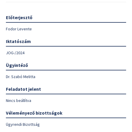
Előterjesztő
Fodor Levente
Iktatószám
JOG-/2024
Ügyintéző
Dr. Szabó Melitta
Feladatot jelent
Nincs beállítva
Véleményező bizottságok
Ügyrendi Bizottság