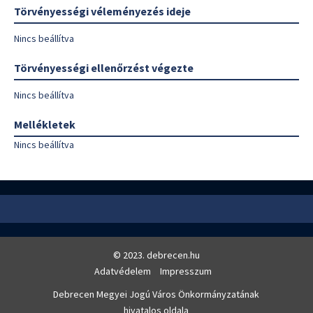
Törvényességi véleményezés ideje
Nincs beállítva
Törvényességi ellenőrzést végezte
Nincs beállítva
Mellékletek
Nincs beállítva
© 2023. debrecen.hu
Adatvédelem
Impresszum
Debrecen Megyei Jogú Város Önkormányzatának
hivatalos oldala