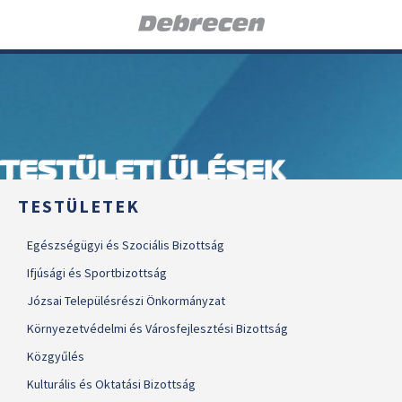
TESTÜLETI ÜLÉSEK
TESTÜLETEK
Egészségügyi és Szociális Bizottság
Ifjúsági és Sportbizottság
Józsai Településrészi Önkormányzat
Környezetvédelmi és Városfejlesztési Bizottság
Közgyűlés
Kulturális és Oktatási Bizottság