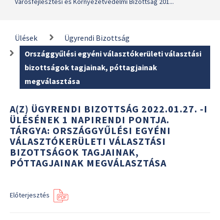
Városfejlesztési és Környezetvédelmi Bizottság 201...
Ülések
Ügyrendi Bizottság
Országgyűlési egyéni választókerületi választási
bizottságok tagjainak, póttagjainak
megválasztása
A(Z) ÜGYRENDI BIZOTTSÁG 2022.01.27. -I
ÜLÉSÉNEK 1 NAPIRENDI PONTJA.
TÁRGYA: ORSZÁGGYŰLÉSI EGYÉNI
VÁLASZTÓKERÜLETI VÁLASZTÁSI
BIZOTTSÁGOK TAGJAINAK,
PÓTTAGJAINAK MEGVÁLASZTÁSA
Előterjesztés