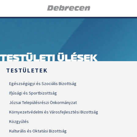
TESTÜLETI ÜLÉSEK
TESTÜLETEK
Egészségügyi és Szociális Bizottság
Ifjúsági és Sportbizottság
Józsai Településrészi Önkormányzat
Környezetvédelmi és Városfejlesztési Bizottság
Közgyűlés
Kulturális és Oktatási Bizottság