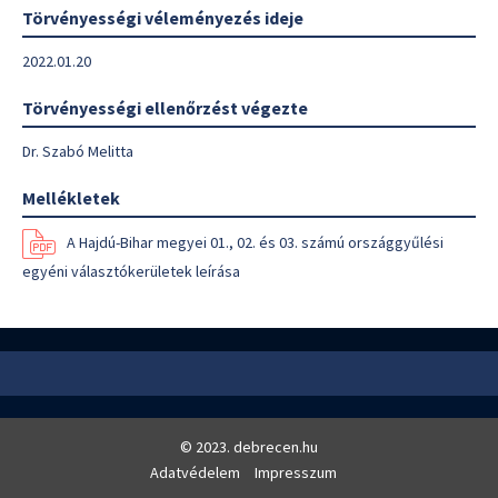
Törvényességi véleményezés ideje
2022.01.20
Törvényességi ellenőrzést végezte
Dr. Szabó Melitta
Mellékletek
A Hajdú-Bihar megyei 01., 02. és 03. számú országgyűlési
egyéni választókerületek leírása
© 2023. debrecen.hu
Adatvédelem
Impresszum