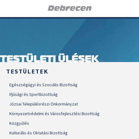
TESTÜLETI ÜLÉSEK
TESTÜLETEK
Egészségügyi és Szociális Bizottság
Ifjúsági és Sportbizottság
Józsai Településrészi Önkormányzat
Környezetvédelmi és Városfejlesztési Bizottság
Közgyűlés
Kulturális és Oktatási Bizottság