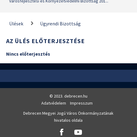
Városfejlesztési és Környezetvédelmi Bizottság 201...
Ülések
Ügyrendi Bizottság
AZ ÜLÉS ELŐTERJESZTÉSE
Nincs előterjesztés
© 2023. debrecen.hu
Adatvédelem
Impresszum
Debrecen Megyei Jogú Város Önkormányzatának
hivatalos oldala