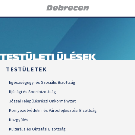
TESTÜLETI ÜLÉSEK
TESTÜLETEK
Egészségügyi és Szociális Bizottság
Ifjúsági és Sportbizottság
Józsai Településrészi Önkormányzat
Környezetvédelmi és Városfejlesztési Bizottság
Közgyűlés
Kulturális és Oktatási Bizottság