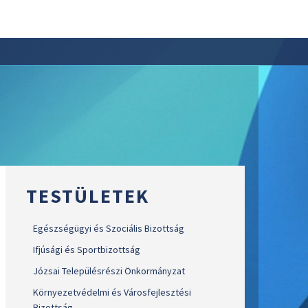
TESTÜLETEK
Egészségügyi és Szociális Bizottság
Ifjúsági és Sportbizottság
Józsai Településrészi Önkormányzat
Környezetvédelmi és Városfejlesztési
Bizottság