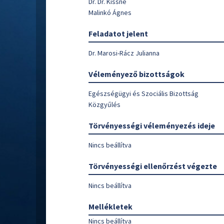
Dr. Dr. Kissné
Malinkó Ágnes
Feladatot jelent
Dr. Marosi-Rácz Julianna
Véleményező bizottságok
Egészségügyi és Szociális Bizottság
Közgyűlés
Törvényességi véleményezés ideje
Nincs beállítva
Törvényességi ellenőrzést végezte
Nincs beállítva
Mellékletek
Nincs beállítva