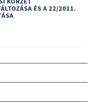
SI KÖRZET
LTOZÁSA ÉS A 22/2011.
TÁSA