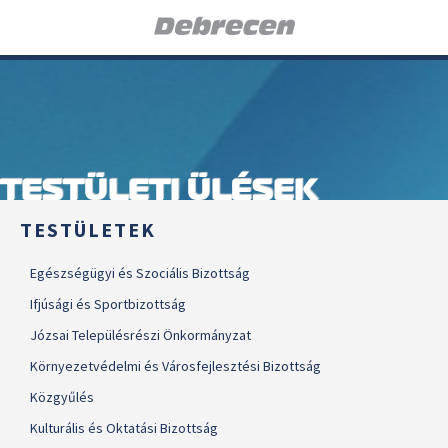
TESTÜLETI ÜLÉSEK
TESTÜLETEK
Egészségügyi és Szociális Bizottság
Ifjúsági és Sportbizottság
Józsai Településrészi Önkormányzat
Környezetvédelmi és Városfejlesztési Bizottság
Közgyűlés
Kulturális és Oktatási Bizottság