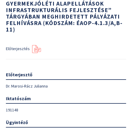
GYERMEKJÓLÉTI ALAPELLÁTÁSOK
INFRASTRUKTURÁLIS FEJLESZTÉSE”
TÁRGYÁBAN MEGHIRDETETT PÁLYÁZATI
FELHÍVÁSRA (KÓDSZÁM: ÉAOP-4.1.3/A,B-
11)
Előterjesztés
Előterjesztő
Dr. Marosi-Rácz Julianna
Iktatószám
191148
Ügyintéző