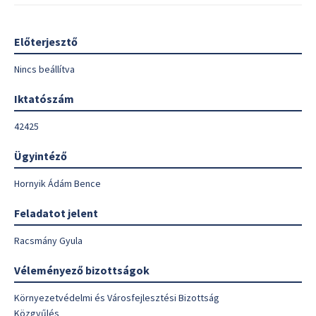
Előterjesztő
Nincs beállítva
Iktatószám
42425
Ügyintéző
Hornyik Ádám Bence
Feladatot jelent
Racsmány Gyula
Véleményező bizottságok
Környezetvédelmi és Városfejlesztési Bizottság
Közgyűlés