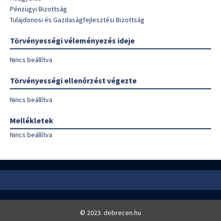
Pénzügyi Bizottság
Tulajdonosi és Gazdaságfejlesztési Bizottság
Törvényességi véleményezés ideje
Nincs beállítva
Törvényességi ellenőrzést végezte
Nincs beállítva
Mellékletek
Nincs beállítva
© 2023. debrecen.hu