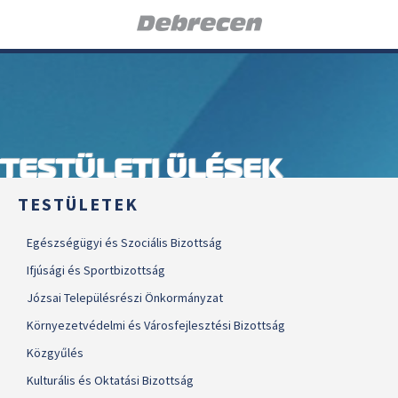
TESTÜLETI ÜLÉSEK
TESTÜLETEK
Egészségügyi és Szociális Bizottság
Ifjúsági és Sportbizottság
Józsai Településrészi Önkormányzat
Környezetvédelmi és Városfejlesztési Bizottság
Közgyűlés
Kulturális és Oktatási Bizottság