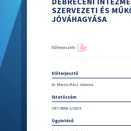
DEBRECENI INTÉZM
SZERVEZETI ÉS MŰK
JÓVÁHAGYÁSA
Előterjesztés
Előterjesztő
Dr. Marosi-Rácz Julianna
Iktatószám
OKT-9866-2/2019
Ügyintéző