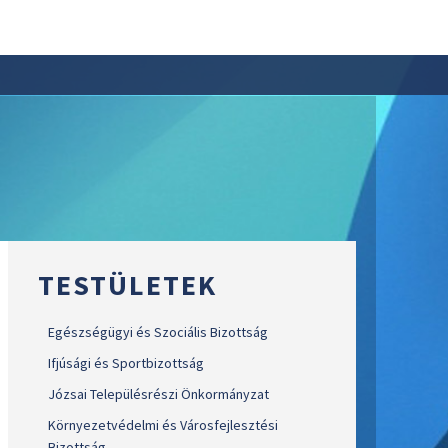
TESTÜLETEK
Egészségügyi és Szociális Bizottság
Ifjúsági és Sportbizottság
Józsai Településrészi Önkormányzat
Környezetvédelmi és Városfejlesztési
Bizottság