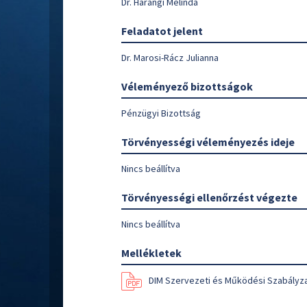
Dr. Harangi Melinda
Feladatot jelent
Dr. Marosi-Rácz Julianna
Véleményező bizottságok
Pénzügyi Bizottság
Törvényességi véleményezés ideje
Nincs beállítva
Törvényességi ellenőrzést végezte
Nincs beállítva
Mellékletek
DIM Szervezeti és Működési Szabályz