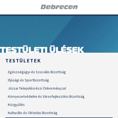
TESTÜLETI ÜLÉSEK
TESTÜLETEK
Egészségügyi és Szociális Bizottság
Ifjúsági és Sportbizottság
Józsai Településrészi Önkormányzat
Környezetvédelmi és Városfejlesztési Bizottság
Közgyűlés
Kulturális és Oktatási Bizottság