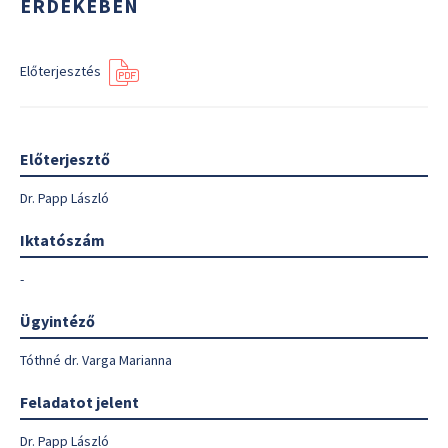
ÉRDEKÉBEN
Előterjesztés
Előterjesztő
Dr. Papp László
Iktatószám
-
Ügyintéző
Tóthné dr. Varga Marianna
Feladatot jelent
Dr. Papp László