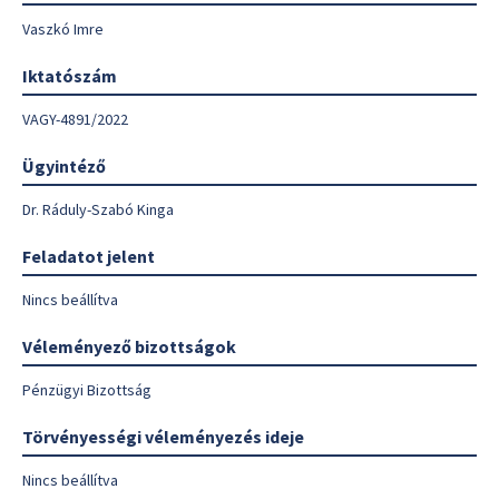
Vaszkó Imre
Iktatószám
VAGY-4891/2022
Ügyintéző
Dr. Ráduly-Szabó Kinga
Feladatot jelent
Nincs beállítva
Véleményező bizottságok
Pénzügyi Bizottság
Törvényességi véleményezés ideje
Nincs beállítva