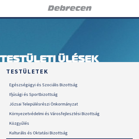
TESTÜLETI ÜLÉSEK
TESTÜLETEK
Egészségügyi és Szociális Bizottság
Ifjúsági és Sportbizottság
Józsai Településrészi Önkormányzat
Környezetvédelmi és Városfejlesztési Bizottság
Közgyűlés
Kulturális és Oktatási Bizottság