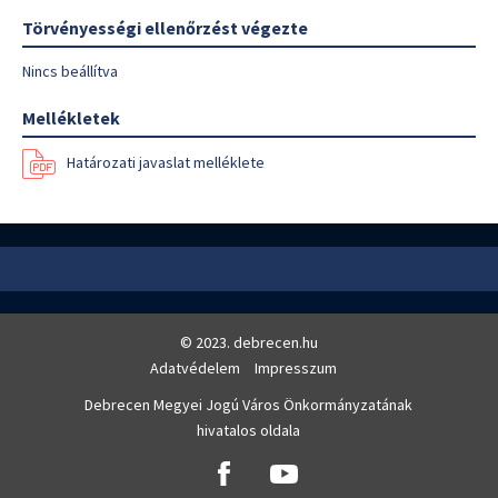
Törvényességi ellenőrzést végezte
Nincs beállítva
Mellékletek
Határozati javaslat melléklete
© 2023. debrecen.hu
Adatvédelem
Impresszum
Debrecen Megyei Jogú Város Önkormányzatának
hivatalos oldala